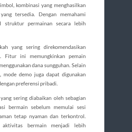
 simbol, kombinasi yang menghasilkan
 yang tersedia. Dengan memahami
l struktur permainan secara lebih
h yang sering direkomendasikan
. Fitur ini memungkinkan pemain
 menggunakan dana sungguhan. Selain
 mode demo juga dapat digunakan
engan preferensi pribadi.
yang sering diabaikan oleh sebagian
si bermain sebelum memulai sesi
man tetap nyaman dan terkontrol.
aktivitas bermain menjadi lebih