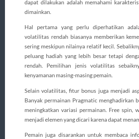
dapat dilakukan adalah memahami karakterist
dimainkan.
Hal pertama yang perlu diperhatikan adala
volatilitas rendah biasanya memberikan keme
sering meskipun nilainya relatif kecil. Sebalikn
peluang hadiah yang lebih besar tetapi deng
rendah. Pemilihan jenis volatilitas sebai
kenyamanan masing-masing pemain.
Selain volatilitas, fitur bonus juga menjadi a
Banyak permainan Pragmatic menghadirkan b
meningkatkan variasi permainan. Free spin, wi
menjadi elemen yang dicari karena dapat mena
Pemain juga disarankan untuk membaca inf