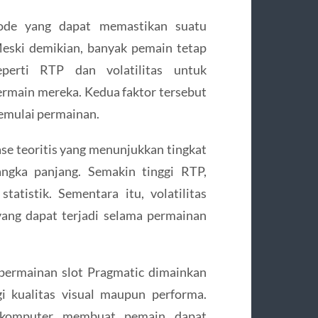
de yang dapat memastikan suatu
eski demikian, banyak pemain tetap
eperti RTP dan volatilitas untuk
ermain mereka. Kedua faktor tersebut
emulai permainan.
se teoritis yang menunjukkan tingkat
ngka panjang. Semakin tinggi RTP,
atistik. Sementara itu, volatilitas
ang dapat terjadi selama permainan
permainan slot Pragmatic dimainkan
i kualitas visual maupun performa.
 komputer membuat pemain dapat