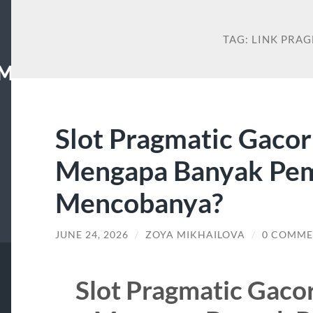
TAG:
LINK PRA
OM
Slot Pragmatic Gacor
Mengapa Banyak Pem
Mencobanya?
JUNE 24, 2026
/
ZOYA MIKHAILOVA
/
0 COMME
Slot Pragmatic Gacor