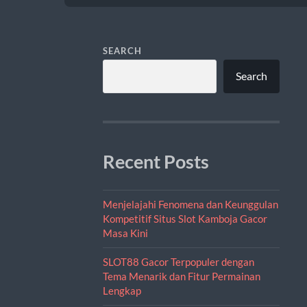
SEARCH
Search
Recent Posts
Menjelajahi Fenomena dan Keunggulan
Kompetitif Situs Slot Kamboja Gacor
Masa Kini
SLOT88 Gacor Terpopuler dengan
Tema Menarik dan Fitur Permainan
Lengkap