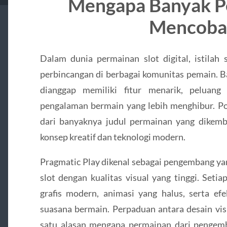
Mengapa Banyak Pe
Mencoba
Dalam dunia permainan slot digital, istilah 
perbincangan di berbagai komunitas pemain. 
dianggap memiliki fitur menarik, peluang
pengalaman bermain yang lebih menghibur. Popu
dari banyaknya judul permainan yang dikem
konsep kreatif dan teknologi modern.
Pragmatic Play dikenal sebagai pengembang y
slot dengan kualitas visual yang tinggi. Set
grafis modern, animasi yang halus, serta 
suasana bermain. Perpaduan antara desain visu
satu alasan mengapa permainan dari pengemb