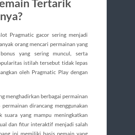
main Tertarik
nya?
slot Pragmatic gacor sering menjadi
Banyak orang mencari permainan yang
 bonus yang sering muncul, serta
laritas istilah tersebut tidak lepas
bangkan oleh Pragmatic Play dengan
ang menghadirkan berbagai permainan
iap permainan dirancang menggunakan
efek suara yang mampu meningkatkan
al dan fitur interaktif menjadi salah
ang ini memiliki basis pemain yang