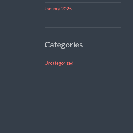
January 2025
Categories
Uncategorized