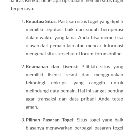
lancar. Berikut beberapa tips dalam memilih situs togel
terpercaya:
Reputasi Situs
: Pastikan situs togel yang dipilih
memiliki reputasi baik dan sudah beroperasi
dalam waktu yang lama. Anda bisa memeriksa
ulasan dari pemain lain atau mencari informasi
mengenai situs tersebut di forum-forum online.
Keamanan dan Lisensi
: Pilihlah situs yang
memiliki lisensi resmi dan menggunakan
teknologi enkripsi yang canggih untuk
melindungi data pemain. Hal ini sangat penting
agar transaksi dan data pribadi Anda tetap
aman.
Pilihan Pasaran Togel
: Situs togel yang baik
biasanya menawarkan berbagai pasaran togel