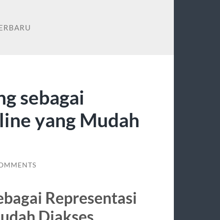
TERBARU
ng sebagai
nline yang Mudah
COMMENTS
ebagai Representasi
Mudah Diakses