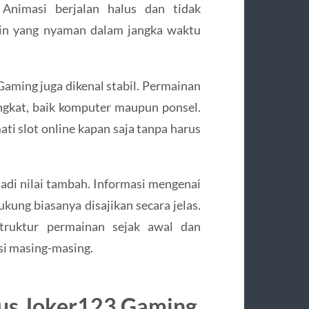
Animasi berjalan halus dan tidak
in yang nyaman dalam jangka waktu
aming juga dikenal stabil. Permainan
angkat, baik komputer maupun ponsel.
ti slot online kapan saja tanpa harus
di nilai tambah. Informasi mengenai
ukung biasanya disajikan secara jelas.
ruktur permainan sejak awal dan
si masing-masing.
tus Joker123 Gaming