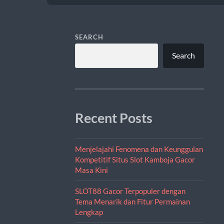
SEARCH
Search
Recent Posts
Menjelajahi Fenomena dan Keunggulan
Kompetitif Situs Slot Kamboja Gacor
Masa Kini
SLOT88 Gacor Terpopuler dengan
Tema Menarik dan Fitur Permainan
Lengkap