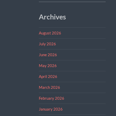
Archives
August 2026
July 2026
June 2026
May 2026
April 2026
March 2026
February 2026
January 2026