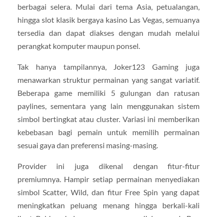
berbagai selera. Mulai dari tema Asia, petualangan,
hingga slot klasik bergaya kasino Las Vegas, semuanya
tersedia dan dapat diakses dengan mudah melalui
perangkat komputer maupun ponsel.
Tak hanya tampilannya, Joker123 Gaming juga
menawarkan struktur permainan yang sangat variatif.
Beberapa game memiliki 5 gulungan dan ratusan
paylines, sementara yang lain menggunakan sistem
simbol bertingkat atau cluster. Variasi ini memberikan
kebebasan bagi pemain untuk memilih permainan
sesuai gaya dan preferensi masing-masing.
Provider ini juga dikenal dengan fitur-fitur
premiumnya. Hampir setiap permainan menyediakan
simbol Scatter, Wild, dan fitur Free Spin yang dapat
meningkatkan peluang menang hingga berkali-kali