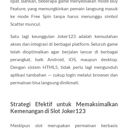
lipat. Bahkan, beberapa game menyediakan mode Buy
Feature, yang memungkinkan pemain langsung masuk
ke mode Free Spin tanpa harus menunggu simbol
Scatter muncul.
Satu lagi keunggulan Joker123 adalah kemudahan
akses dan integrasi di berbagai platform. Seluruh game
telah dioptimalkan agar berjalan lancar di berbagai
perangkat, baik Android, iOS, maupun desktop.
Dengan sistem HTML5, tidak perlu lagi mengunduh
aplikasi tambahan — cukup login melalui browser dan
permainan bisa langsung dinikmati.
Strategi Efektif untuk Memaksimalkan
Kemenangan di Slot Joker123
Meskipun slot merupakan permainan berbasis