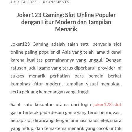
JULY 13, 2025
/
0 COMMENTS
Joker123 Gaming: Slot Online Populer
dengan Fitur Modern dan Tampilan
Menarik
Joker123 Gaming adalah salah satu penyedia slot
online paling populer di Asia yang telah lama dikenal
karena kualitas permainannya yang unggul. Dengan
ratusan judul game yang terus diperbarui, provider ini
sukses menarik perhatian para pemain berkat
kombinasi fitur modern, tampilan visual memukau,
serta peluang kemenangan yang tinggi.
Salah satu kekuatan utama dari login
joker123 slot
gacor terletak pada desain game yang terus berinovasi.
Setiap slot dirancang dengan animasi halus, efek suara
yang hidup, dan tema-tema menarik yang cocok untuk