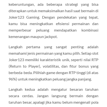
keberuntungan, ada beberapa strategi yang bisa
diterapkan untuk memaksimalkan hasil saat bermain di
Joker123 Gaming. Dengan pendekatan yang tepat,
kamu bisa meningkatkan efisiensi permainan dan
memperbesar peluang mendapatkan kombinasi
kemenangan maupun jackpot.
Langkah pertama yang sangat penting adalah
memahami jenis permainan yang kamu pilih. Setiap slot
Joker123 memiliki karakteristik unik, seperti nilai RTP
(Return to Player), volatilitas, dan fitur bonus yang
berbeda-beda. Pilihlah game dengan RTP tinggi (di atas
96%) untuk meningkatkan peluang jangka panjang.
Langkah kedua adalah mengatur besaran taruhan
secara cerdas. Jangan langsung bermain dengan
taruhan besar, apalagi jika kamu belum mengenali pola