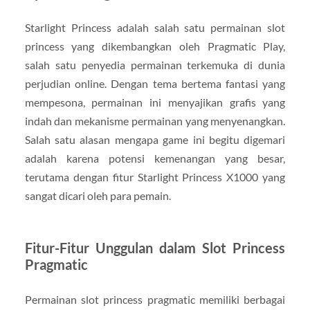
Starlight Princess adalah salah satu permainan slot
princess yang dikembangkan oleh Pragmatic Play,
salah satu penyedia permainan terkemuka di dunia
perjudian online. Dengan tema bertema fantasi yang
mempesona, permainan ini menyajikan grafis yang
indah dan mekanisme permainan yang menyenangkan.
Salah satu alasan mengapa game ini begitu digemari
adalah karena potensi kemenangan yang besar,
terutama dengan fitur Starlight Princess X1000 yang
sangat dicari oleh para pemain.
Fitur-Fitur Unggulan dalam Slot Princess
Pragmatic
Permainan slot princess pragmatic memiliki berbagai