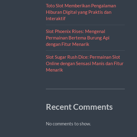
Toto Slot Memberikan Pengalaman
Hiburan Digital yang Praktis dan
Interaktif
Slot Phoenix Rises: Mengenal
Permainan Bertema Burung Api
dengan Fitur Menarik
Slot Sugar Rush Dice: Permainan Slot
Online dengan Sensasi Manis dan Fitur
Menarik
Recent Comments
No comments to show.