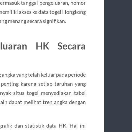
 termasuk tanggal pengeluaran, nomor
memiliki akses ke data togel Hongkong
ng menang secara signifikan.
luaran HK Secara
 angka yang telah keluar pada periode
 penting karena setiap taruhan yang
nyak situs togel menyediakan tabel
ain dapat melihat tren angka dengan
rafik dan statistik data HK. Hal ini