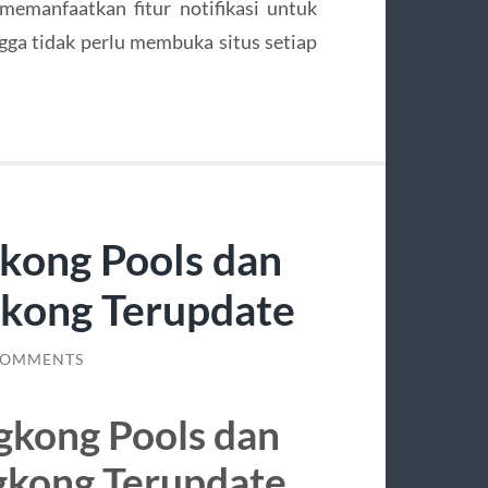
 memanfaatkan fitur notifikasi untuk
gga tidak perlu membuka situs setiap
kong Pools dan
gkong Terupdate
COMMENTS
gkong Pools dan
gkong Terupdate