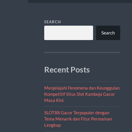
SEARCH
Search
Recent Posts
Menjelajahi Fenomena dan Keunggulan
Kompetitif Situs Slot Kamboja Gacor
Masa Kini
SLOT88 Gacor Terpopuler dengan
Tema Menarik dan Fitur Permainan
Lengkap