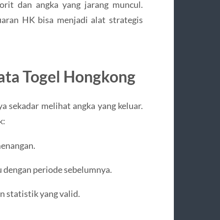
rit dan angka yang jarang muncul.
uaran HK bisa menjadi alat strategis
ta Togel Hongkong
 sekadar melihat angka yang keluar.
k:
menangan.
 dengan periode sebelumnya.
statistik yang valid.