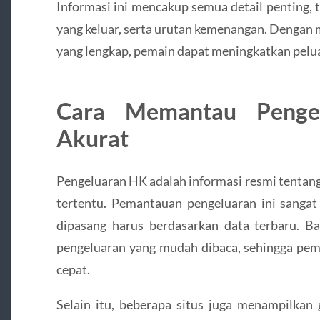
Informasi ini mencakup semua detail penting,
yang keluar, serta urutan kemenangan. Dengan 
yang lengkap, pemain dapat meningkatkan pelua
Cara Memantau Penge
Akurat
Pengeluaran HK adalah informasi resmi tentang
tertentu. Pemantauan pengeluaran ini sangat
dipasang harus berdasarkan data terbaru. Ba
pengeluaran yang mudah dibaca, sehingga pem
cepat.
Selain itu, beberapa situs juga menampilkan g