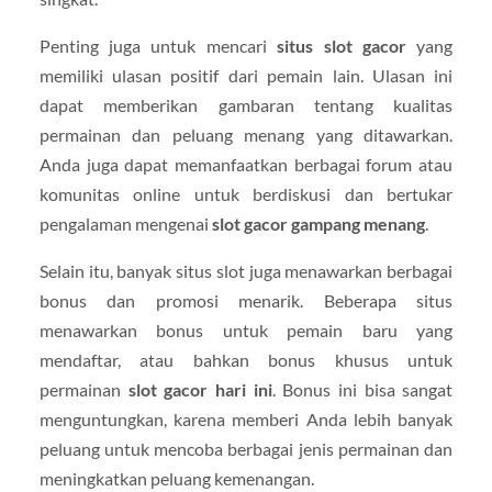
Penting juga untuk mencari
situs slot gacor
yang
memiliki ulasan positif dari pemain lain. Ulasan ini
dapat memberikan gambaran tentang kualitas
permainan dan peluang menang yang ditawarkan.
Anda juga dapat memanfaatkan berbagai forum atau
komunitas online untuk berdiskusi dan bertukar
pengalaman mengenai
slot gacor gampang menang
.
Selain itu, banyak situs slot juga menawarkan berbagai
bonus dan promosi menarik. Beberapa situs
menawarkan bonus untuk pemain baru yang
mendaftar, atau bahkan bonus khusus untuk
permainan
slot gacor hari ini
. Bonus ini bisa sangat
menguntungkan, karena memberi Anda lebih banyak
peluang untuk mencoba berbagai jenis permainan dan
meningkatkan peluang kemenangan.