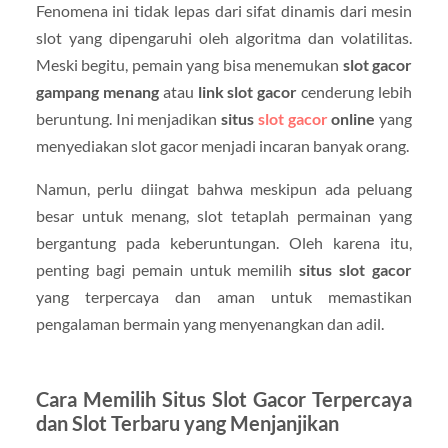
Fenomena ini tidak lepas dari sifat dinamis dari mesin
slot yang dipengaruhi oleh algoritma dan volatilitas.
Meski begitu, pemain yang bisa menemukan
slot gacor
gampang menang
atau
link slot gacor
cenderung lebih
beruntung. Ini menjadikan
situs
slot gacor
online
yang
menyediakan slot gacor menjadi incaran banyak orang.
Namun, perlu diingat bahwa meskipun ada peluang
besar untuk menang, slot tetaplah permainan yang
bergantung pada keberuntungan. Oleh karena itu,
penting bagi pemain untuk memilih
situs slot gacor
yang terpercaya dan aman untuk memastikan
pengalaman bermain yang menyenangkan dan adil.
Cara Memilih Situs Slot Gacor Terpercaya
dan Slot Terbaru yang Menjanjikan